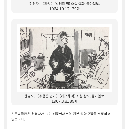
천경자, 〈파시〉(박경리 작) 소설 삽화, 동아일보,
1964.10.12., 79화
천경자, 〈수줍은 연가〉(이규희 작) 소설 삽화, 동아일보,
1967.3.8., 85화
신문박물관은 천경자가 그린 신문연재소설 원본 삽화 2점을 소장하고
있습니다.