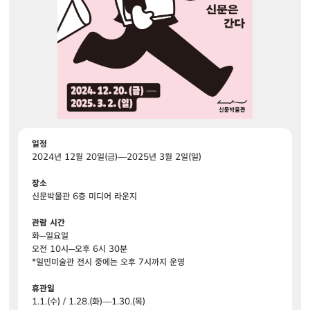
일정
2024년 12월 20일(금)—2025년 3월 2일(일)
장소
신문박물관 6층 미디어 라운지
관람 시간
화─일요일
오전 10시─오후 6시 30분
*일민미술관 전시 중에는 오후 7시까지 운영
휴관일
1.1.(수) / 1.28.(화)—1.30.(목)