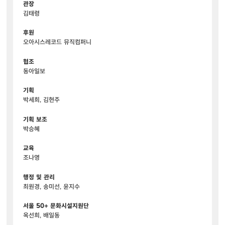
관장
김태령
후원
오아시스레코드 뮤직컴퍼니
협조
동아일보
기획
박세희, 김현주
기획 보조
박승혜
교육
조나영
행정 및 관리
최원경, 송미선, 윤지수
서울 50+ 문화시설지원단
옥선희, 배일동