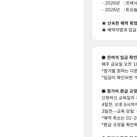
- 2026년 〈프레
- 2026년 〈토요
★ 신속한 예약 확
★
예약자명과 입금자
● 잔여석 입금 확
매주 금요일 오전 1
*참가를 원하는 다른
*입금이 확인되면 '
● 참가비 환급 규
신청하신 교육일자 
4일전, 오후 6시까지
3일전—교육 당일:
*예약 취소는 02-
*환급 규정을 확인해