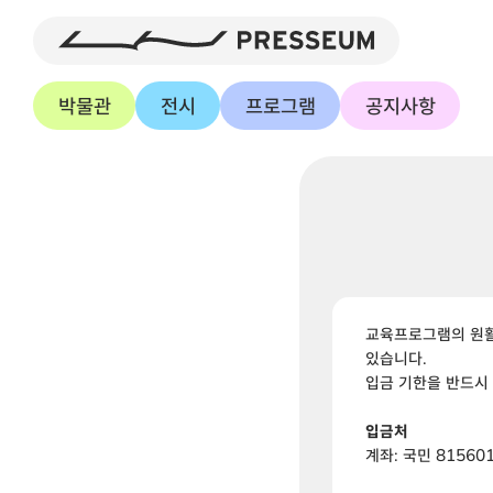
박물관
전시
프로그램
공지사항
교육프로그램의 원활
있습니다.
입금 기한을 반드시
입금처
계좌: 국민 81560