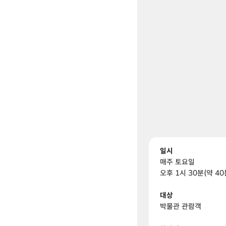
일시
매주 토요일
오후 1시 30분(약 40
대상
박물관 관람객