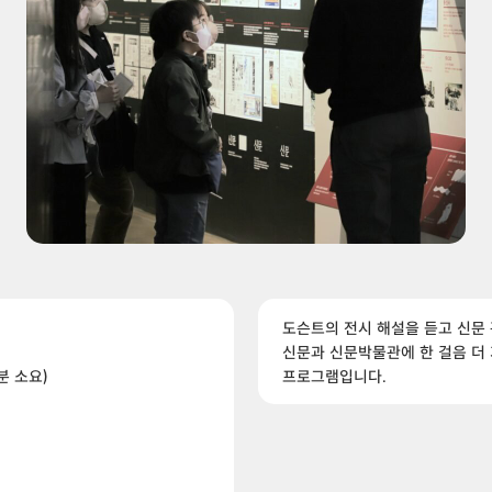
도슨트의 전시 해설을 듣고 신문
신문과 신문박물관에 한 걸음 더
분 소요)
프로그램입니다.