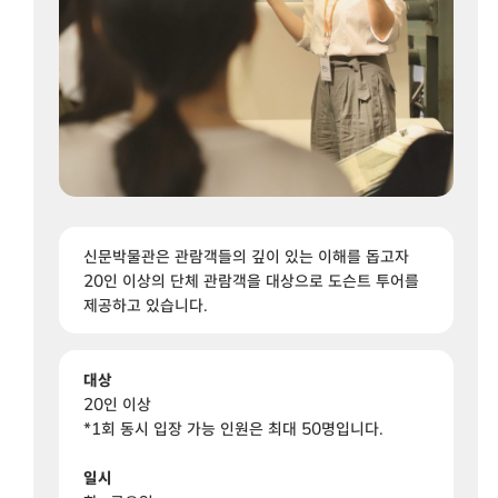
신문박물관은 관람객들의 깊이 있는 이해를 돕고자
20인 이상의 단체 관람객을 대상으로 도슨트 투어를
제공하고 있습니다.
대상
20인 이상
*1회 동시 입장 가능 인원은 최대 50명입니다.
일시